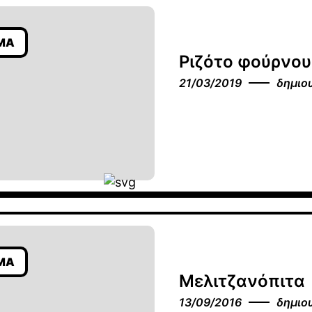
ΜΑ
Ριζότο φούρνου
21/03/2019
δημιο
ΜΑ
Μελιτζανόπιτα
13/09/2016
δημιο