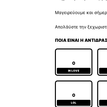
Μαγειρεύουμε και σήμερα
Απολάύστε την ξεχωριστή
ΠΟΙΑ ΕΊΝΑΙ Η ΑΝΤΊΔΡΑ
0
IN LOVE
0
LOL