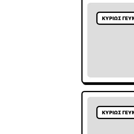
ΚΥΡΊΩΣ ΓΕΎ
ΚΥΡΊΩΣ ΓΕΎ