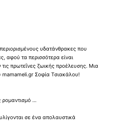
 περιορισμένους υδατάνθρακες που
ς, αφού τα περισσότερα είναι
 τις πρωτεΐνες ζωικής προέλευσης. Μια
υ mamameli.gr Σοφία Τσιακάλου!
ης ρομαντισμό …
υλίγονται σε ένα απολαυστικά