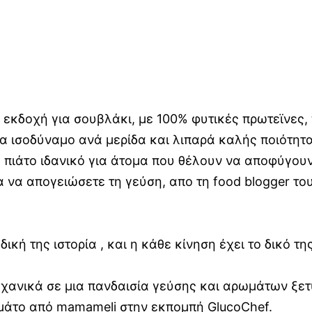
 εκδοχή για σουβλάκι, με 100% φυτικές πρωτεϊνες,
να ισοδύναμο ανά μερίδα και λιπαρά καλής ποιότητα
 πιάτο ιδανικό για άτομα που θέλουν να αποφύγουν
 να απογειώσετε τη γεύση, απο τη food blogger το
δική της ιστορία , και η κάθε κίνηση έχει το δικό τ
χανικά σε μια πανδαισία γεύσης και αρωμάτων ξετ
γεμάτο από mamameli στην εκπομπή GlucoChef.