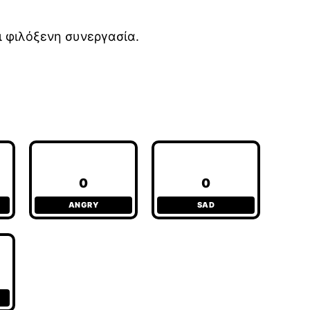
ι φιλόξενη συνεργασία.
0
0
ANGRY
SAD