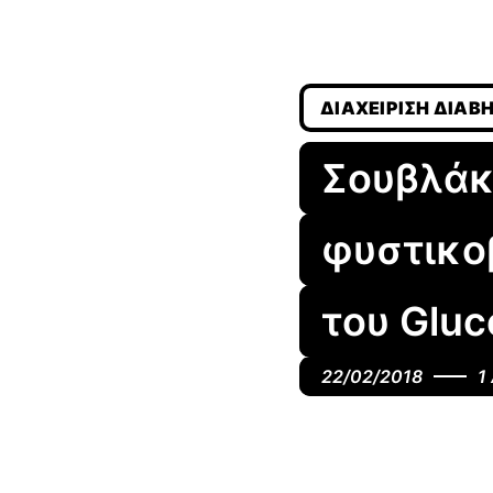
ΔΙΑΧΕΊΡΙΣΗ ΔΙΑΒ
Σουβλάκ
φυστικο
του Glu
22/02/2018
1