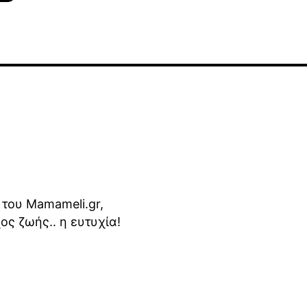
 του Mamameli.gr,
ος ζωής.. η ευτυχία!