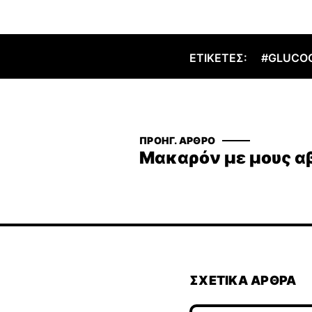
ΕΤΙΚΈΤΕΣ:
#GLUCO
ΠΡΟΗΓ. ΆΡΘΡΟ
ΣΧΕΤΙΚΆ ΆΡΘΡΑ