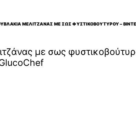
ΥΒΛΆΚΙΑ ΜΕΛΙΤΖΆΝΑΣ ΜΕ ΣΩΣ ΦΥΣΤΙΚΟΒΟΎΤΥΡΟΥ – ΒΊΝ
ιτζάνας με σως φυστικοβούτυρο
GlucoChef