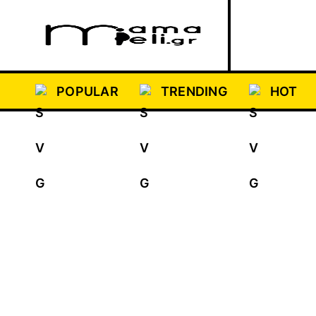
ΑΡΧΙΚ
POPULAR
TRENDING
HOT