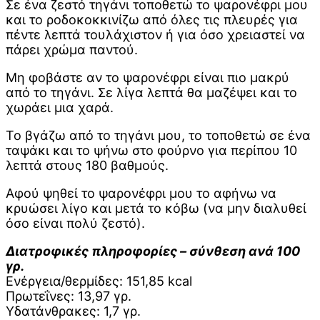
Σε ένα ζεστό τηγάνι τοποθετώ το ψαρονέφρι μου
και το ροδοκοκκινίζω από όλες τις πλευρές για
πέντε λεπτά τουλάχιστον ή για όσο χρειαστεί να
πάρει χρώμα παντού.
Μη φοβάστε αν το ψαρονέφρι είναι πιο μακρύ
από το τηγάνι. Σε λίγα λεπτά θα μαζέψει και το
χωράει μια χαρά.
Το βγάζω από το τηγάνι μου, το τοποθετώ σε ένα
ταψάκι και το ψήνω στο φούρνο για περίπου 10
λεπτά στους 180 βαθμούς.
Αφού ψηθεί το ψαρονέφρι μου το αφήνω να
κρυώσει λίγο και μετά το κόβω (να μην διαλυθεί
όσο είναι πολύ ζεστό).
Διατροφικές πληροφορίες – σύνθεση ανά 100
γρ.
Ενέργεια/θερμίδες: 151,85 kcal
Πρωτεΐνες: 13,97 γρ.
Υδατάνθρακες: 1,7 γρ.