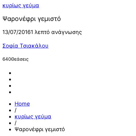
κυρίως γεύμα
Ψαρονέφρι γεμιστό
13/07/2016
1 λεπτό ανάγνωσης
Σοφία Τσιακάλου
640
Θεάσεις
Home
/
κυρίως γεύμα
/
Ψαρονέφρι γεμιστό