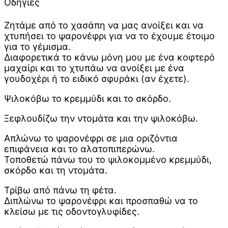
Οδηγίες
Ζητάμε από το χασάπη να μας ανοίξει και να
χτυπήσει το ψαρονέφρι για να το έχουμε έτοιμο
για το γέμισμα.
Διαφορετικά το κάνω μόνη μου με ένα κοφτερό
μαχαίρι και το χτυπάω να ανοίξει με ένα
γουδοχέρι ή το ειδικό σφυράκι (αν έχετε).
Ψιλοκόβω το κρεμμύδι και το σκόρδο.
Ξεφλουδίζω την ντομάτα και την ψιλοκόβω.
Απλώνω το ψαρονέφρι σε μια οριζόντια
επιφάνεια και το αλατοπιπερώνω.
Τοποθετώ πάνω του το ψιλοκομμένο κρεμμύδι,
σκόρδο και τη ντομάτα.
Τρίβω από πάνω τη φέτα.
Διπλώνω το ψαρονέφρι και προσπαθώ να το
κλείσω με τις οδοντογλυφίδες.