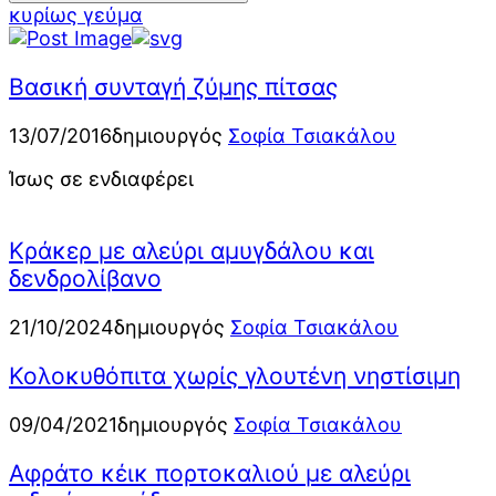
κυρίως γεύμα
Βασική συνταγή ζύμης πίτσας
13/07/2016
δημιουργός
Σοφία Τσιακάλου
Ίσως σε ενδιαφέρει
Κράκερ με αλεύρι αμυγδάλου και
δενδρολίβανο
21/10/2024
δημιουργός
Σοφία Τσιακάλου
Κολοκυθόπιτα χωρίς γλουτένη νηστίσιμη
09/04/2021
δημιουργός
Σοφία Τσιακάλου
Αφράτο κέικ πορτοκαλιού με αλεύρι