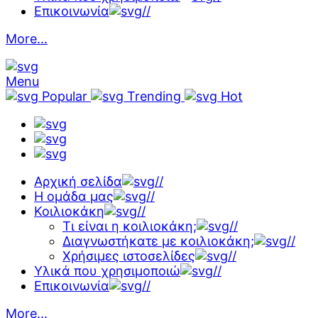
Επικοινωνία
//
More...
Menu
Popular
Trending
Hot
Αρχική σελίδα
//
Η ομάδα μας
//
Κοιλιοκάκη
//
Τι είναι η κοιλιοκάκη;
//
Διαγνωστήκατε με κοιλιοκάκη;
//
Χρήσιμες ιστοσελίδες
//
Υλικά που χρησιμοποιώ
//
Επικοινωνία
//
More...