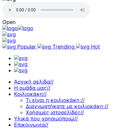
Open
Popular
Trending
Hot
Αρχική σελίδα
//
Η ομάδα μας
//
Κοιλιοκάκη
//
Τι είναι η κοιλιοκάκη;
//
Διαγνωστήκατε με κοιλιοκάκη;
//
Χρήσιμες ιστοσελίδες
//
Υλικά που χρησιμοποιώ
//
Επικοινωνία
//