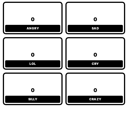
0
0
ANGRY
SAD
0
0
LOL
CRY
0
0
SILLY
CRAZY