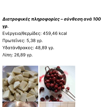
Διατροφικές πληροφορίες – σύνθεση ανά 100
γρ.
Ενέργεια/θερμίδες: 459,46 kcal
Πρωτεΐνες: 5,38 γρ.
Υδατάνθρακες: 48,89 γρ.
Λίπη: 26,89 γρ.