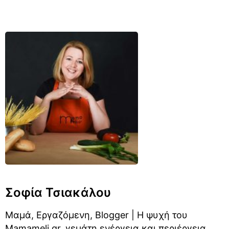
Σοφία Τσιακάλου
Μαμά, Εργαζόμενη, Blogger | Η ψυχή του
Mamameli.gr, γεμάτη ενέργεια και περιέργεια.