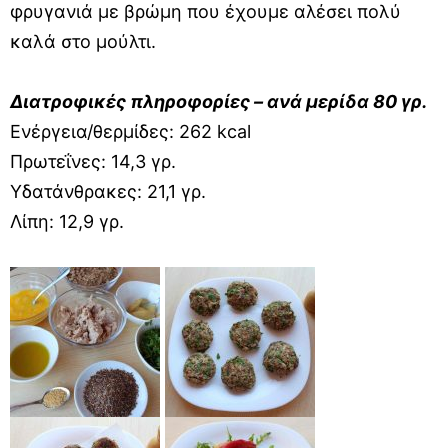
φρυγανιά με βρώμη που έχουμε αλέσει πολύ
καλά στο μούλτι.
Διατροφικές πληροφορίες – ανά μερίδα 80 γρ.
Ενέργεια/θερμίδες: 262 kcal
Πρωτεΐνες: 14,3 γρ.
Υδατάνθρακες: 21,1 γρ.
Λίπη: 12,9 γρ.