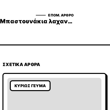
ΕΠΟΜ. ΆΡΘΡΟ
Μπαστουνάκια λαχανικών με κόκκινο χούμους
ΣΧΕΤΙΚΆ ΆΡΘΡΑ
ΚΥΡΊΩΣ ΓΕΎΜΑ