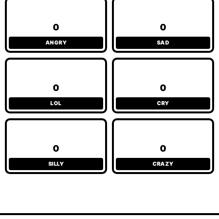
0
0
ANGRY
SAD
0
0
LOL
CRY
0
0
SILLY
CRAZY