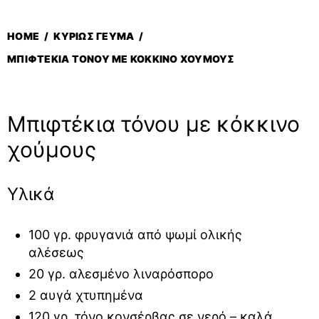
HOME
/
ΚΥΡΊΩΣ ΓΕΎΜΑ
/
ΜΠΙΦΤΈΚΙΑ ΤΌΝΟΥ ΜΕ ΚΌΚΚΙΝΟ ΧΟΎΜΟΥΣ
Μπιφτέκια τόνου με κόκκινο
χούμους
Υλικά
100 γρ. φρυγανιά από ψωμί ολικής
αλέσεως
20 γρ. αλεσμένο λιναρόσπορο
2 αυγά χτυπημένα
120 γρ. τόνο κονσέρβας σε νερό – καλά