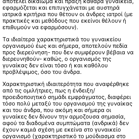
αποτελεί δικαίωμα και πράξη καθάρα γυναικεία,
εφαρμόζεται και επιτυγχάνεται με αυστηρά
ιατρικά κριτήρια που θέτουν οι άνδρες ιατροί (με
πρακτικές και μεθόδους που εκείνοι θέλουν ή
επιθυμούν να εφαρμόσουν).
Τα ιδιαίτερα χαρακτηριστικά του γυναικείου
οργανισμού έως και σήμερα, αποτελούν πεδία
προς διερεύνηση- που δεν συμφέρουν βέβαια να
διερευνηθούν- καθώς, ο οργανισμός της
γυναίκας δεν είναι τόσο ή και καθόλου
προβλέψιμος, όσο του άνδρα.
Χαρακτηριστική ιδιαιτερότητα που αναφέρθηκε
από τις ομιλήτριες, πως η ένδειξη/
προειδοποιητικό σημάδι εμφράγματος, διαφέρει
τόσο πολύ μεταξύ του οργανισμού της γυναίκας
και του άνδρα, που ακόμη και σήμερα οι
γυναίκες δεν δίνουν την αρμοζουσα σημασία,
αφού τα διαδομένα συμπτώματα (ανδρικά) δεν
έχουν καμιά σχέση με εκείνα στο γυναικείο
οργανισμό (χαρακτηριστικό το μούδιασμα στο