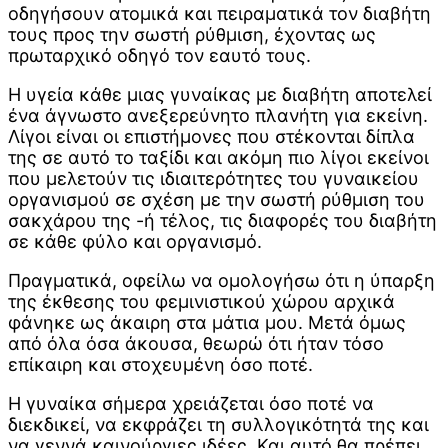
οδηγήσουν ατομικά και πειραματικά τον διαβήτη
τους προς την σωστή ρύθμιση, έχοντας ως
πρωταρχικό οδηγό τον εαυτό τους.
Η υγεία κάθε μιας γυναίκας με διαβήτη αποτελεί
ένα άγνωστο ανεξερεύνητο πλανήτη για εκείνη.
Λίγοι είναι οι επιστήμονες που στέκονται δίπλα
της σε αυτό το ταξίδι και ακόμη πιο λίγοι εκείνοι
που μελετούν τις ιδιαιτερότητες του γυναικείου
οργανισμού σε σχέση με την σωστή ρύθμιση του
σακχάρου της -ή τέλος, τις διαφορές του διαβήτη
σε κάθε φύλο και οργανισμό.
Πραγματικά, οφείλω να ομολογήσω ότι η ύπαρξη
της έκθεσης του φεμινιστικού χώρου αρχικά
φάνηκε ως άκαιρη στα μάτια μου. Μετά όμως
από όλα όσα άκουσα, θεωρώ ότι ήταν τόσο
επίκαιρη και στοχευμένη όσο ποτέ.
Η γυναίκα σήμερα χρειάζεται όσο ποτέ να
διεκδικεί, να εκφράζει τη συλλογικότητά της και
να γεννά καινούργιες ιδέες. Και αυτό θα πρέπει