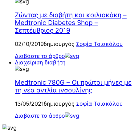
Ζώντας με διαβήτη και κοιλιοκάκη –
Medtronic Diabetes Shop –
Σεπτέμβριος 2019
02/10/2019
δημιουργός
Σοφία Τσιακάλου
Διαβάστε το άρθρο
Διαχείριση διαβήτη
Medtronic 780G – Οι πρώτοι μήνες με
τη νέα αντλία ινσουλίνης
13/05/2021
δημιουργός
Σοφία Τσιακάλου
Διαβάστε το άρθρο