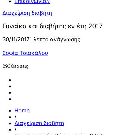
Επικοινωνία
//
Διαχείριση διαβήτη
Γυναίκα και διαβήτης εν έτη 2017
30/11/2017
1 λεπτό ανάγνωσης
Σοφία Τσιακάλου
293
Θεάσεις
Home
/
Διαχείριση διαβήτη
/