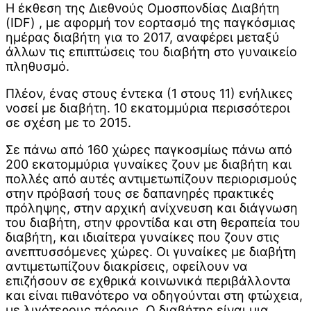
Η έκθεση της Διεθνούς Ομοσπονδίας Διαβήτη
(IDF) , με αφορμή τον εορτασμό της παγκόσμιας
ημέρας διαβήτη για το 2017, αναφέρει μεταξύ
άλλων τις επιπτώσεις του διαβήτη στο γυναικείο
πληθυσμό.
Πλέον, ένας στους έντεκα (1 στους 11) ενήλικες
νοσεί με διαβήτη. 10 εκατομμύρια περισσότεροι
σε σχέση με το 2015.
Σε πάνω από 160 χώρες παγκοσμίως πάνω από
200 εκατομμύρια γυναίκες ζουν με διαβήτη και
πολλές από αυτές αντιμετωπίζουν περιορισμούς
στην πρόβασή τους σε δαπανηρές πρακτικές
πρόληψης, στην αρχική ανίχνευση και διάγνωση
του διαβήτη, στην φροντίδα και στη θεραπεία του
διαβήτη, και ιδιαίτερα γυναίκες που ζουν στις
ανεπτυσσόμενες χώρες. Οι γυναίκες με διαβήτη
αντιμετωπίζουν διακρίσεις, οφείλουν να
επιζήσουν σε εχθρικά κοινωνικά περιβάλλοντα
και είναι πιθανότερο να οδηγούνται στη φτώχεια,
με λιγότερους πόρους. Ο διαβήτης είναι μια