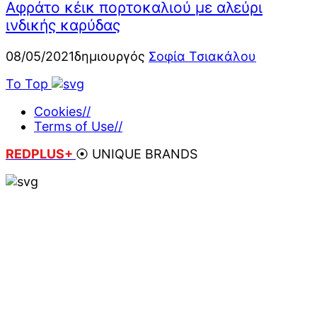
Αφράτο κέικ πορτοκαλιού με αλεύρι
ινδικής καρύδας
08/05/2021
δημιουργός
Σοφία Τσιακάλου
To Top
Cookies
//
Terms of Use
//
REDPLUS+
⦿ UNIQUE BRANDS