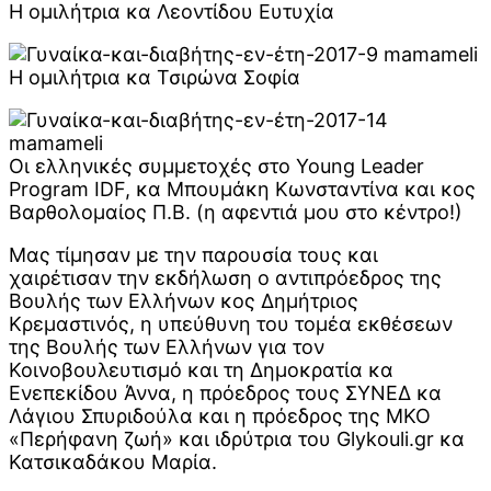
Η ομιλήτρια κα Λεοντίδου Ευτυχία
Η ομιλήτρια κα Τσιρώνα Σοφία
Οι ελληνικές συμμετοχές στο Young Leader
Program IDF, κα Μπουμάκη Κωνσταντίνα και κος
Βαρθολομαίος Π.Β. (η αφεντιά μου στο κέντρο!)
Μας τίμησαν με την παρουσία τους και
χαιρέτισαν την εκδήλωση ο αντιπρόεδρος της
Βουλής των Ελλήνων κος Δημήτριος
Κρεμαστινός, η υπεύθυνη του τομέα εκθέσεων
της Βουλής των Ελλήνων για τον
Κοινοβουλευτισμό και τη Δημοκρατία κα
Ενεπεκίδου Άννα, η πρόεδρος τους ΣΥΝΕΔ κα
Λάγιου Σπυριδούλα και η πρόεδρος της ΜΚΟ
«Περήφανη ζωή» και ιδρύτρια του Glykouli.gr κα
Κατσικαδάκου Μαρία.