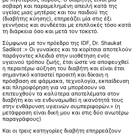
σοβαρή και παραμελημένη απειλή κατά της
υγείας μιας μητέρας και του παιδιού της
(διαβήτης κύησης), επηρεάζει μία στις έξι
γεννήσεις και συνδέεται με επιπλοκές τόσο κατά
τη διάρκεια όσο και μετά τον τοκετό.
Σύμφωνα με τον πρόεδρο της IDF, Dr. Shaukat
Sadikot :» Οι γυναίκες και τα κορίτσια αποτελούν
παράγοντες κλειδιά στην υιοθέτηση ενός
υγιεινού τρόπου ζωής, έτσι ώστε να αποφευχθεί
η περαιτέρω αύξηση του διαβήτη και είναι έτσι
σημαντικό καταστεί προσιτή και δίκαιη η
πρόσβαση σε φάρμακα, τεχνολογία, εκπαίδευση
και πληροφόρηση για να μπορέσουν να
επιτευχθούν τα καλύτερα αποτελέματα στον
διαβήτη και να ενδυναμωθεί η ικανότητά τους
στην ενθάρυνση υγιεινών συμπεριφορών.» (η
μετάφραση είναι δική μου και στις δύο ανωτέρω
παραγράφους)
Και οι τρεις κατηγορίες διαβήτη επηρρεάζουν