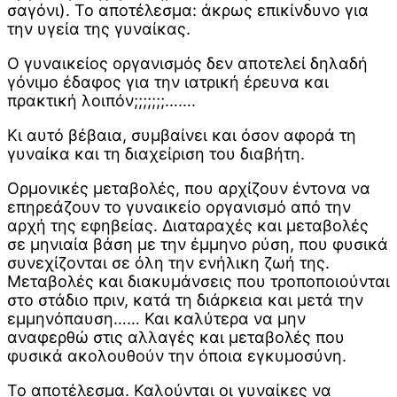
σαγόνι). Το αποτέλεσμα: άκρως επικίνδυνο για
την υγεία της γυναίκας.
Ο γυναικείος οργανισμός δεν αποτελεί δηλαδή
γόνιμο έδαφος για την ιατρική έρευνα και
πρακτική λοιπόν;;;;;;;…….
Κι αυτό βέβαια, συμβαίνει και όσον αφορά τη
γυναίκα και τη διαχείριση του διαβήτη.
Ορμονικές μεταβολές, που αρχίζουν έντονα να
επηρεάζουν το γυναικείο οργανισμό από την
αρχή της εφηβείας. Διαταραχές και μεταβολές
σε μηνιαία βάση με την έμμηνο ρύση, που φυσικά
συνεχίζονται σε όλη την ενήλικη ζωή της.
Μεταβολές και διακυμάνσεις που τροποποιούνται
στο στάδιο πριν, κατά τη διάρκεια και μετά την
εμμηνόπαυση…… Και καλύτερα να μην
αναφερθώ στις αλλαγές και μεταβολές που
φυσικά ακολουθούν την όποια εγκυμοσύνη.
Το αποτέλεσμα. Καλούνται οι γυναίκες να