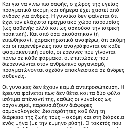
Και για να γίνω πιο σαφής, ο χώρος της υγείας
πραγματικά ακόμη και σήμερα έχει χτιστεί από
άνδρες για άνδρες. Η γυναίκα δεν φαίνεται ότι
έχει τον ελάχιστο πραγματικό χώρο παρουσίας
(ως ασθενής αλλά και ως ασκούσα την ιατρική
πρακτική). Και από όσα ακούστηκαν (ή
ειπώθηκαν), χαρακτηριστικά αναφέρω, ότι ακόμη
και οι παρενέργειες που αναγράφονται σε κάθε
φαρμακευτική ουσία, οι έρευνες που γίνονται
πάνω σε κάθε φάρμακο, οι επιπτώσεις που
διερευνώνται στον ανθρώπινο οργανισμό,
πραγματώνονται σχεδόν αποκλειστικά σε άνδρες
ασθενείς.
Οι γυναίκες δεν έχουν καμιά αντιπροσώπευση. Η
έρευνα φαίνεται πως δεν θέτει και τα δύο φύλα
ισότιμα απέναντί της, καθώς οι γυναίκες ως
οργανισμοί, παρουσιάζουν διάφορες
ορμονολογικές ιδιαιτερότητες καθ΄όλη τη
διάρκεια της ζωής τους – ακόμη και στη διάρκεια
ενός μήνα (με την έμμηνο ρύση). Ο τοκετός που