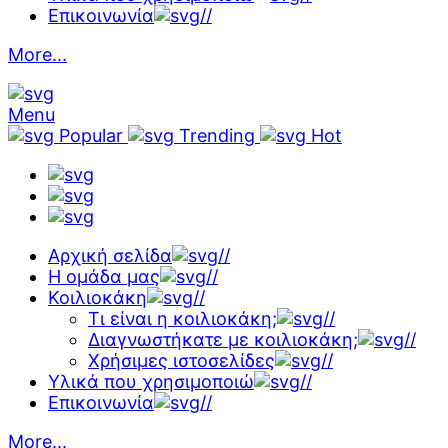
Επικοινωνία
//
More...
Menu
Popular
Trending
Hot
Αρχική σελίδα
//
Η ομάδα μας
//
Κοιλιοκάκη
//
Τι είναι η κοιλιοκάκη;
//
Διαγνωστήκατε με κοιλιοκάκη;
//
Χρήσιμες ιστοσελίδες
//
Υλικά που χρησιμοποιώ
//
Επικοινωνία
//
More...