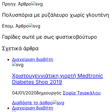
Προηγ. Άρθρο
Πολυσπόρια με ρυζάλευρο χωρίς γλουτένη
Επομ. Άρθρο
Γαρίδες σωτέ με σως φυστικοβούτυρο
Σχετικά άρθρα
Διαχείριση διαβήτη
Χριστουγεννιάτικη γιορτή Medtronic
Diabetes Shop 2019
04/01/2020
δημιουργός
Σοφία Τσιακάλου
Διαβάστε το άρθρο
Διαχείριση διαβήτη