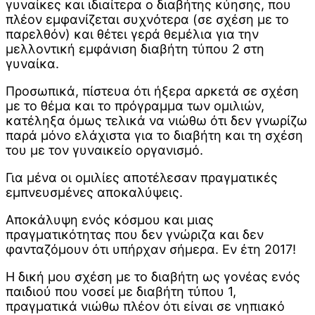
γυναίκες και ιδιαίτερα ο διαβήτης κύησης, που
πλέον εμφανίζεται συχνότερα (σε σχέση με το
παρελθόν) και θέτει γερά θεμέλια για την
μελλοντική εμφάνιση διαβήτη τύπου 2 στη
γυναίκα.
Προσωπικά, πίστευα ότι ήξερα αρκετά σε σχέση
με το θέμα και το πρόγραμμα των ομιλιών,
κατέληξα όμως τελικά να νιώθω ότι δεν γνωρίζω
παρά μόνο ελάχιστα για το διαβήτη και τη σχέση
του με τον γυναικείο οργανισμό.
Για μένα οι ομιλίες αποτέλεσαν πραγματικές
εμπνευσμένες αποκαλύψεις.
Αποκάλυψη ενός κόσμου και μιας
πραγματικότητας που δεν γνώριζα και δεν
φανταζόμουν ότι υπήρχαν σήμερα. Εν έτη 2017!
Η δική μου σχέση με το διαβήτη ως γονέας ενός
παιδιού που νοσεί με διαβήτη τύπου 1,
πραγματικά νιώθω πλέον ότι είναι σε νηπιακό