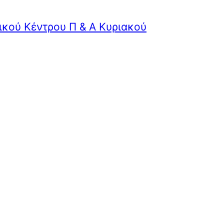
ικού Κέντρου Π & Α Κυριακού