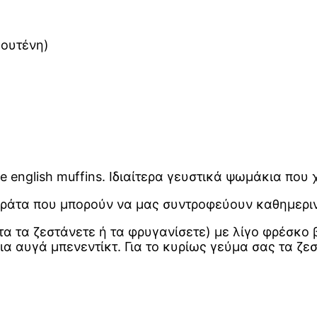
λουτένη)
e english muffins. Ιδιαίτερα γευστικά ψωμάκια που
φράτα που μπορούν να μας συντροφεύουν καθημερι
α τα ζεστάνετε ή τα φρυγανίσετε) με λίγο φρέσκο β
α αυγά μπενεντίκτ. Για το κυρίως γεύμα σας τα ζεσ