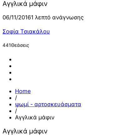
Αγγλικά μάφιν
06/11/2016
1 λεπτό ανάγνωσης
Σοφία Τσιακάλου
441
Θεάσεις
Home
/
ψωμί - αρτοσκευάσματα
/
Αγγλικά μάφιν
Αγγλικά μάφιν