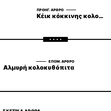
ΠΡΟΗΓ. ΆΡΘΡΟ
Κέικ κόκκινης κολοκύθας χωρίς γλουτένη
ΕΠΟΜ. ΆΡΘΡΟ
Αλμυρή κολοκυθόπιτα