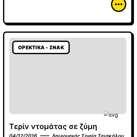
ΟΡΕΚΤΙΚΆ - ΣΝΆΚ
Τερίν ντομάτας σε ζύμη
04/12/2016
δημιουργός
Σοφία Τσιακάλου