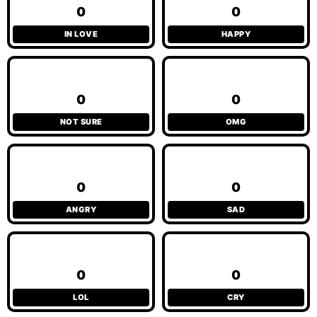
0
0
IN LOVE
HAPPY
0
0
NOT SURE
OMG
0
0
ANGRY
SAD
0
0
LOL
CRY