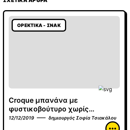
ΣΧΕΤΙΚΆ ΆΡΘΡΑ
ΟΡΕΚΤΙΚΆ - ΣΝΆΚ
Croque μπανάνα με
φυστικοβούτυρο χωρίς
γλουτένη
12/12/2019
δημιουργός
Σοφία Τσιακάλου