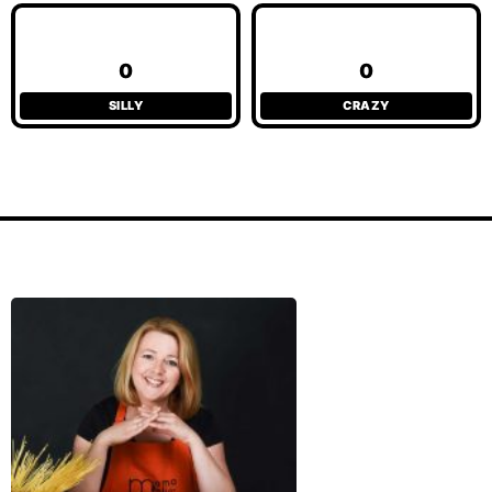
0
0
SILLY
CRAZY