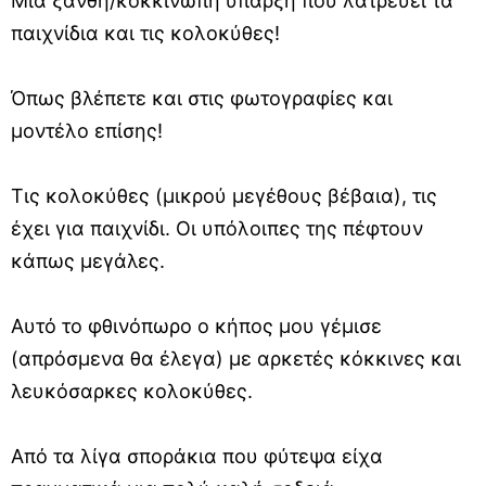
Μια ξανθή/κοκκινωπή ύπαρξη που λατρεύει τα
παιχνίδια και τις κολοκύθες!
Όπως βλέπετε και στις φωτογραφίες και
μοντέλο επίσης!
Τις κολοκύθες (μικρού μεγέθους βέβαια), τις
έχει για παιχνίδι. Οι υπόλοιπες της πέφτουν
κάπως μεγάλες.
Αυτό το φθινόπωρο ο κήπος μου γέμισε
(απρόσμενα θα έλεγα) με αρκετές κόκκινες και
λευκόσαρκες κολοκύθες.
Από τα λίγα σποράκια που φύτεψα είχα