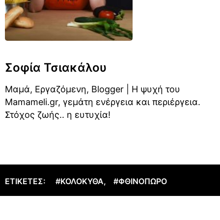
Σοφία Τσιακάλου
Μαμά, Εργαζόμενη, Blogger | Η ψυχή του
Mamameli.gr, γεμάτη ενέργεια και περιέργεια.
Στόχος ζωής.. η ευτυχία!
ΕΤΙΚΈΤΕΣ:
#ΚΟΛΟΚΎΘΑ
,
#ΦΘΙΝΌΠΩΡΟ