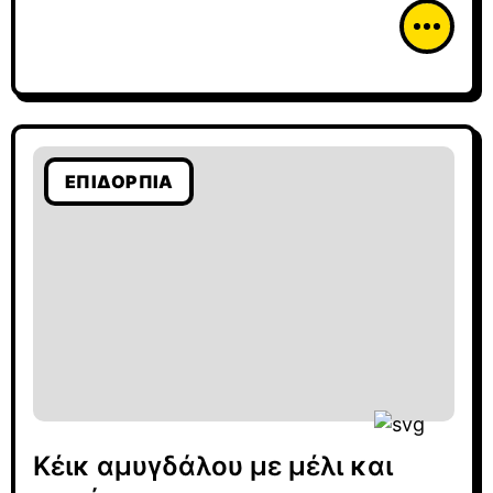
ΕΠΙΔΌΡΠΙΑ
Κέικ αμυγδάλου με μέλι και