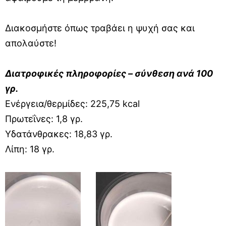
Διακοσμήστε όπως τραβάει η ψυχή σας και
απολαύστε!
Διατροφικές πληροφορίες – σύνθεση ανά 100
γρ.
Ενέργεια/θερμίδες: 225,75 kcal
Πρωτεΐνες: 1,8 γρ.
Υδατάνθρακες: 18,83 γρ.
Λίπη: 18 γρ.