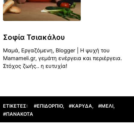
Σοφία Τσιακάλου
Μαμά, Εργαζόμενη, Blogger | Η ψυχή του
Mamameli.gr, γεμάτη ενέργεια και περιέργεια.
Στόχος ζωής.. η ευτυχία!
ΕΤΙΚΈΤΕΣ:
#ΕΠΙΔΌΡΠΙΟ
,
#ΚΑΡΎΔΑ
,
#ΜΈΛΙ
,
#ΠΑΝΑΚΌΤΑ