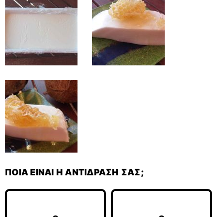
ΠΟΙΑ ΕΊΝΑΙ Η ΑΝΤΊΔΡΑΣΉ ΣΑΣ;