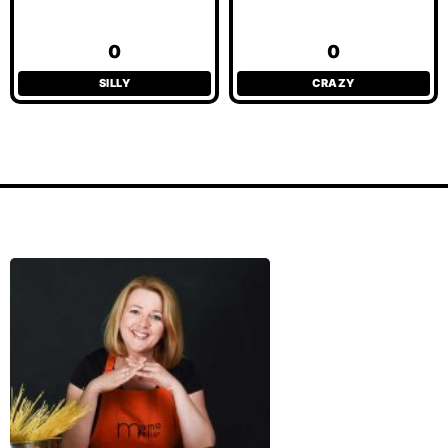
0
0
SILLY
CRAZY