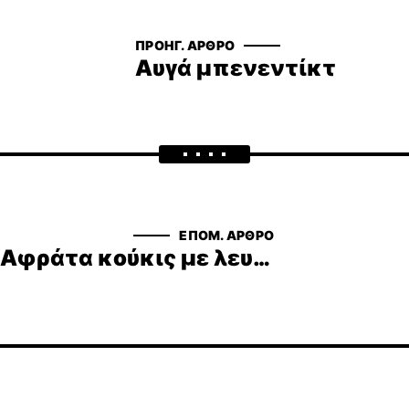
ΠΡΟΗΓ. ΆΡΘΡΟ
Αυγά μπενεντίκτ
ΕΠΟΜ. ΆΡΘΡΟ
Αφράτα κούκις με λευκή και μαύρη σοκολάτα