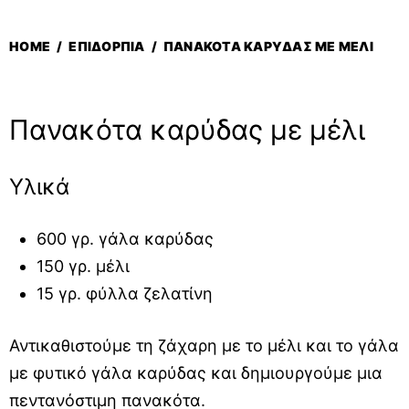
HOME
/
ΕΠΙΔΌΡΠΙΑ
/
ΠΑΝΑΚΌΤΑ ΚΑΡΎΔΑΣ ΜΕ ΜΈΛΙ
Πανακότα καρύδας με μέλι
Υλικά
600 γρ. γάλα καρύδας
150 γρ. μέλι
15 γρ. φύλλα ζελατίνη
Αντικαθιστούμε τη ζάχαρη με το μέλι και το γάλα
με φυτικό γάλα καρύδας και δημιουργούμε μια
πεντανόστιμη πανακότα.