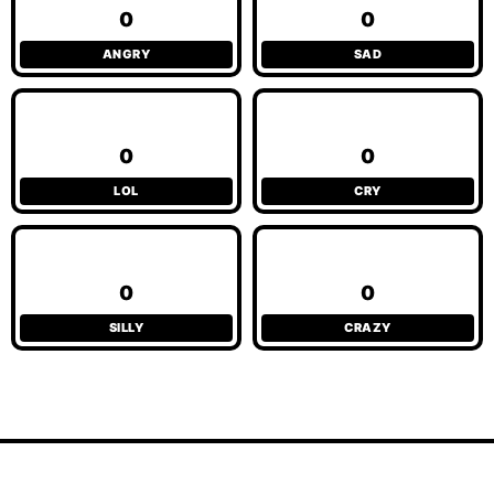
0
0
ANGRY
SAD
0
0
LOL
CRY
0
0
SILLY
CRAZY