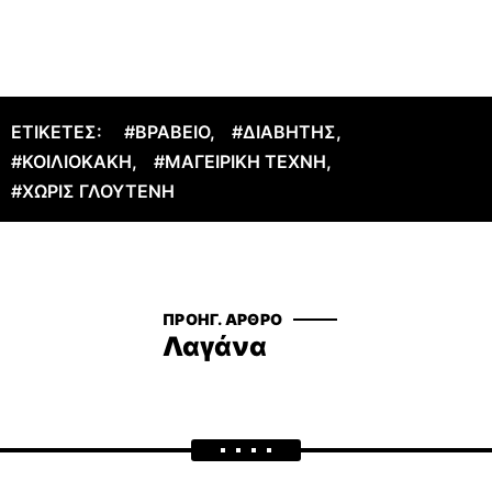
ΕΤΙΚΈΤΕΣ:
#ΒΡΑΒΕΊΟ
,
#ΔΙΑΒΉΤΗΣ
,
#ΚΟΙΛΙΟΚΆΚΗ
,
#ΜΑΓΕΙΡΙΚΉ ΤΈΧΝΗ
,
#ΧΩΡΊΣ ΓΛΟΥΤΈΝΗ
ΠΡΟΗΓ. ΆΡΘΡΟ
Λαγάνα