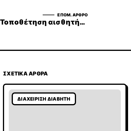
ΕΠΟΜ. ΆΡΘΡΟ
Τοποθέτηση αισθητήρα συνεχούς καταγραφής γλυκόζης - Βίντεο
ΣΧΕΤΙΚΆ ΆΡΘΡΑ
ΔΙΑΧΕΊΡΙΣΗ ΔΙΑΒΉΤΗ