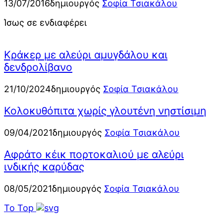
13/07/2016
δημιουργός
Σοφία Τσιακάλου
Ίσως σε ενδιαφέρει
Κράκερ με αλεύρι αμυγδάλου και
δενδρολίβανο
21/10/2024
δημιουργός
Σοφία Τσιακάλου
Κολοκυθόπιτα χωρίς γλουτένη νηστίσιμη
09/04/2021
δημιουργός
Σοφία Τσιακάλου
Αφράτο κέικ πορτοκαλιού με αλεύρι
ινδικής καρύδας
08/05/2021
δημιουργός
Σοφία Τσιακάλου
To Top