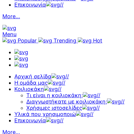
Επικοινωνία
//
More...
Menu
Popular
Trending
Hot
Αρχική σελίδα
//
Η ομάδα μας
//
Κοιλιοκάκη
//
Τι είναι η κοιλιοκάκη;
//
Διαγνωστήκατε με κοιλιοκάκη;
//
Χρήσιμες ιστοσελίδες
//
Υλικά που χρησιμοποιώ
//
Επικοινωνία
//
More...