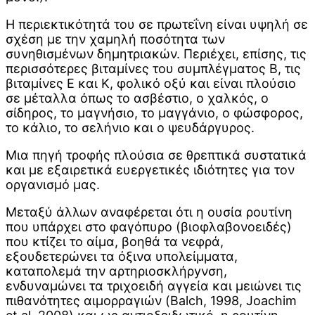
Η περιεκτικότητά του σε πρωτεΐνη είναι υψηλή σε
σχέση με την χαμηλή ποσότητα των
συνηθισμένων δημητριακών. Περιέχει, επίσης, τις
περισσότερες βιταμίνες του συμπλέγματος Β, τις
βιταμίνες Ε και Κ, φολικό οξύ και είναι πλούσιο
σε μέταλλα όπως το ασβέστιο, ο χαλκός, ο
σίδηρος, το μαγνήσιο, το μαγγάνιο, ο φώσφορος,
το κάλιο, το σελήνιο και ο ψευδάργυρος.
Μια πηγή τροφής πλούσια σε θρεπτικά συστατικά
και με εξαιρετικά ευεργετικές ιδιότητες για τον
οργανισμό μας.
Μεταξύ άλλων αναφέρεται ότι η ουσία ρουτίνη
που υπάρχει στο φαγόπυρο (βιοφλαβονοειδές)
που κτίζει το αίμα, βοηθά τα νεφρά,
εξουδετερώνει τα όξινα υπολείμματα,
καταπολεμά την αρτηριοσκλήρyνση,
ενδυναμώνει τα τριχοειδή αγγεία και μειώνει τις
πιθανότητες αιμορραγιών (Balch, 1998, Joachim