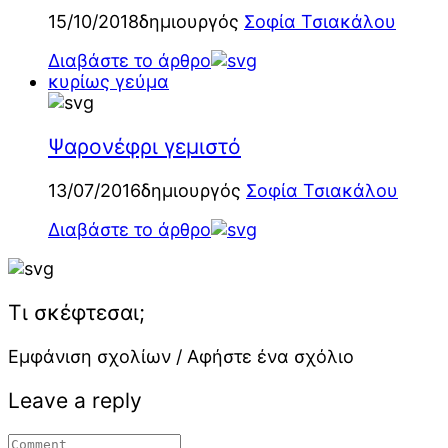
15/10/2018
δημιουργός
Σοφία Τσιακάλου
Διαβάστε το άρθρο
κυρίως γεύμα
Ψαρονέφρι γεμιστό
13/07/2016
δημιουργός
Σοφία Τσιακάλου
Διαβάστε το άρθρο
Τι σκέφτεσαι;
Εμφάνιση σχολίων / Αφήστε ένα σχόλιο
Leave a reply