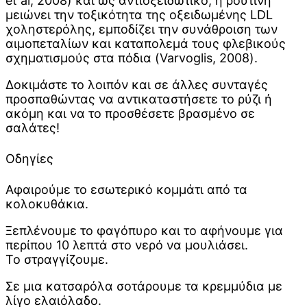
et al, 2008) και ως αντιοξειδωτικό, η ρουτίνη
μειώνει την τοξικότητα της οξειδωμένης LDL
χοληστερόλης, εμποδίζει την συνάθροιση των
αιμοπεταλίων και καταπολεμά τους φλεβικούς
σχηματισμούς στα πόδια (Varvoglis, 2008).
Δοκιμάστε το λοιπόν και σε άλλες συνταγές
προσπαθώντας να αντικαταστήσετε το ρύζι ή
ακόμη και να το προσθέσετε βρασμένο σε
σαλάτες!
Οδηγίες
Αφαιρούμε το εσωτερικό κομμάτι από τα
κολοκυθάκια.
Ξεπλένουμε το φαγόπυρο και το αφήνουμε για
περίπου 10 λεπτά στο νερό να μουλιάσει.
Το στραγγίζουμε.
Σε μια κατσαρόλα σοτάρουμε τα κρεμμύδια με
λίγο ελαιόλαδο.