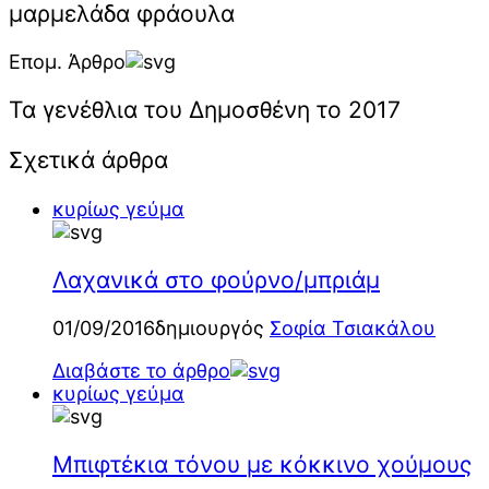
μαρμελάδα φράουλα
Επομ. Άρθρο
Τα γενέθλια του Δημοσθένη το 2017
Σχετικά άρθρα
κυρίως γεύμα
Λαχανικά στο φούρνο/μπριάμ
01/09/2016
δημιουργός
Σοφία Τσιακάλου
Διαβάστε το άρθρο
κυρίως γεύμα
Μπιφτέκια τόνου με κόκκινο χούμους