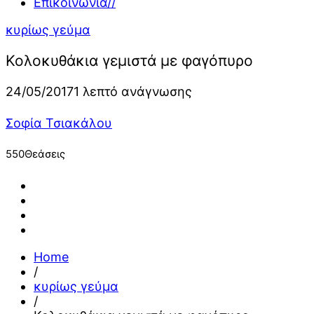
Επικοινωνία
//
κυρίως γεύμα
Κολοκυθάκια γεμιστά με φαγόπυρο
24/05/2017
1 λεπτό ανάγνωσης
Σοφία Τσιακάλου
550
Θεάσεις
Home
/
κυρίως γεύμα
/