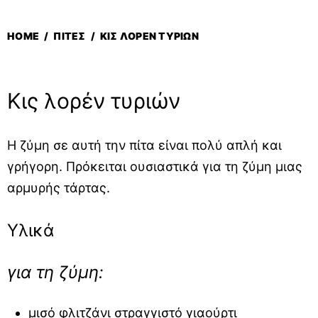
HOME
/
ΠΊΤΕΣ
/
ΚΙΣ ΛΟΡΈΝ ΤΥΡΙΏΝ
Κις λορέν τυριών
Η ζύμη σε αυτή την πίτα είναι πολύ απλή και
γρήγορη. Πρόκειται ουσιαστικά για τη ζύμη μιας
αρμυρής τάρτας.
Υλικά
για τη ζύμη:
μισό φλιτζάνι στραγγιστό γιαούρτι