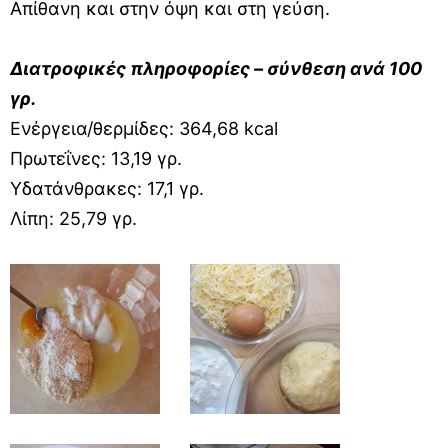
Απίθανη και στην όψη και στη γεύση.
Διατροφικές πληροφορίες – σύνθεση ανά 100
γρ.
Ενέργεια/θερμίδες: 364,68 kcal
Πρωτεΐνες: 13,19 γρ.
Υδατάνθρακες: 17,1 γρ.
Λίπη: 25,79 γρ.