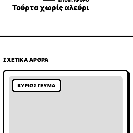
ΕΠΟΜ. ΆΡΘΡΟ
Τούρτα χωρίς αλεύρι
ΣΧΕΤΙΚΆ ΆΡΘΡΑ
ΚΥΡΊΩΣ ΓΕΎΜΑ