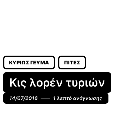
ΚΥΡΊΩΣ ΓΕΎΜΑ
ΠΊΤΕΣ
Κις λορέν τυριών
14/07/2016
1 λεπτό ανάγνωσης