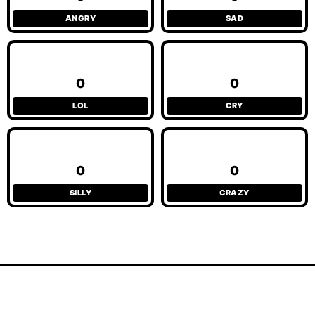
ANGRY
SAD
0
0
LOL
CRY
0
0
SILLY
CRAZY