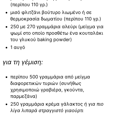
(περίπου 110 γρ.)
μισό φλιτζάνι βούτυρο λιωμένο ή σε
θερμοκρασία δωματίου (περίπου 110 γρ.)
250 με 270 γραμμάρια αλεύρι (μείγμα για
ψωμί στο οποίο προσθέτω ένα κουταλάκι
του γλυκού baking powder)
1 αυγό
για τη γέμιση:
περίπου 500 γραμμάρια από μείγμα
διαφορετικών τυριών (συνήθως
χρησιμοποιώ γραβιέρα, γκούντα,
παρμεζάνα)
250 γραμμάρια κρέμα γάλακτος
ή για πιο
λίγα λιπαρά στραγγιστό γιαούρτι