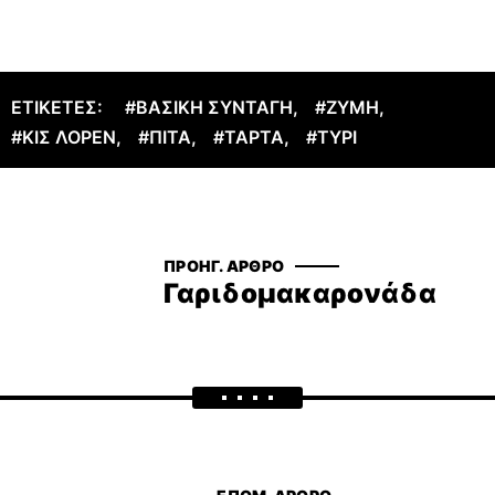
ΕΤΙΚΈΤΕΣ:
#ΒΑΣΙΚΉ ΣΥΝΤΑΓΉ
,
#ΖΎΜΗ
,
#ΚΙΣ ΛΟΡΈΝ
,
#ΠΊΤΑ
,
#ΤΆΡΤΑ
,
#ΤΥΡΊ
ΠΡΟΗΓ. ΆΡΘΡΟ
Γαριδομακαρονάδα