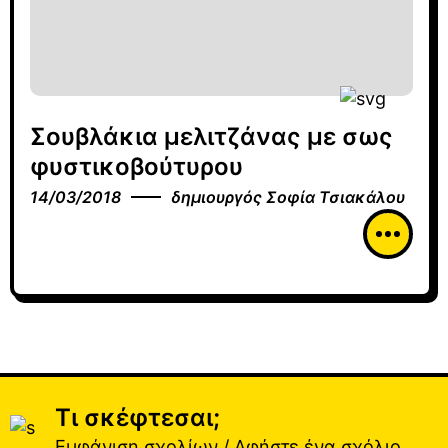
Σουβλάκια μελιτζάνας με σως
φυστικοβούτυρου
14/03/2018
δημιουργός
Σοφία Τσιακάλου
Τι σκέφτεσαι;
Εμφάνιση σχολίων / Αφήστε ένα σχόλιο