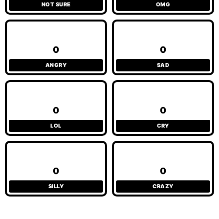
NOT SURE
OMG
0
0
ANGRY
SAD
0
0
LOL
CRY
0
0
SILLY
CRAZY