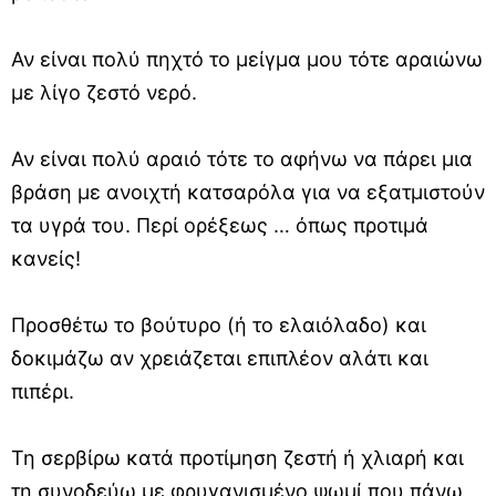
Αν είναι πολύ πηχτό το μείγμα μου τότε αραιώνω
με λίγο ζεστό νερό.
Αν είναι πολύ αραιό τότε το αφήνω να πάρει μια
βράση με ανοιχτή κατσαρόλα για να εξατμιστούν
τα υγρά του. Περί ορέξεως … όπως προτιμά
κανείς!
Προσθέτω το βούτυρο (ή το ελαιόλαδο) και
δοκιμάζω αν χρειάζεται επιπλέον αλάτι και
πιπέρι.
Τη σερβίρω κατά προτίμηση ζεστή ή χλιαρή και
τη συνοδεύω με φρυγανισμένο ψωμί που πάνω