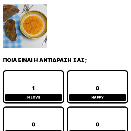
ΠΟΙΑ ΕΊΝΑΙ Η ΑΝΤΊΔΡΑΣΉ ΣΑΣ;
1
0
IN LOVE
HAPPY
0
0