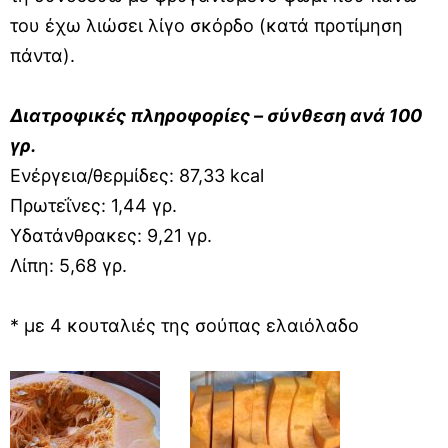
του έχω λιώσει λίγο σκόρδο (κατά προτίμηση
πάντα).
Διατροφικές πληροφορίες – σύνθεση ανά 100
γρ.
Ενέργεια/θερμίδες: 87,33 kcal
Πρωτεΐνες: 1,44 γρ.
Υδατάνθρακες: 9,21 γρ.
Λίπη: 5,68 γρ.
* με 4 κουταλιές της σούπας ελαιόλαδο