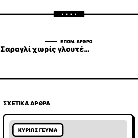
ΕΠΟΜ. ΆΡΘΡΟ
Σαραγλί χωρίς γλουτένη
ΣΧΕΤΙΚΆ ΆΡΘΡΑ
ΚΥΡΊΩΣ ΓΕΎΜΑ