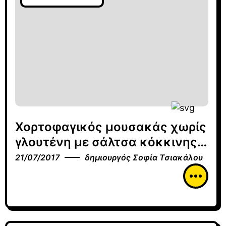
Χορτοφαγικός μουσακάς χωρίς
γλουτένη με σάλτσα κόκκινης
πιπεριάς
21/07/2017
δημιουργός
Σοφία Τσιακάλου