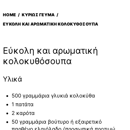
HOME
/
ΚΥΡΊΩΣ ΓΕΎΜΑ
/
ΕΎΚΟΛΗ ΚΑΙ ΑΡΩΜΑΤΙΚΉ ΚΟΛΟΚΥΘΌΣΟΥΠΑ
Εύκολη και αρωματική
κολοκυθόσουπα
Υλικά
500 γραμμάρια γλυκιά κολοκύθα
1 πατάτα
2 καρότα
50 γραμμάρια βούτυρο ή εξαιρετικό
παρθένο ελαιόλαδο
(προσωπικά προτιμώ