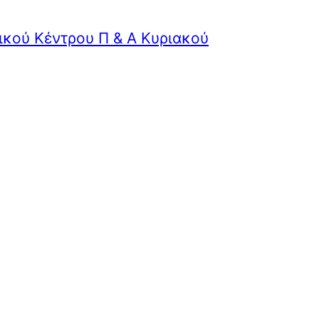
ικού Κέντρου Π & Α Κυριακού