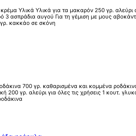
ρέμα Υλικά Υλικά για τα μακαρόν 250 γρ. αλεύρι 
ρό 3 ασπράδια αυγού Για τη γέμιση με μους αβοκάν
 γρ. κακκάο σε σκόνη
ροδάκινα 700 γρ. καθαρισμένα και κομμένα ροδάκινα
ή 200 γρ. αλεύρι για όλες τις χρήσεις 1 κουτ. γλυ
ροδάκινα