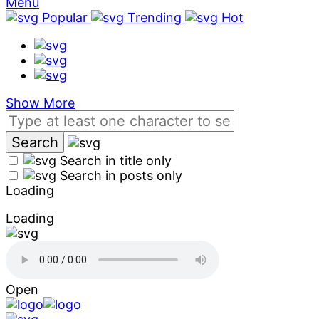
Menu
Popular
Trending
Hot
Show More
Search in title only
Search in posts only
Loading
Loading
Open