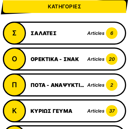
ΚΑΤΗΓΟΡΊΕΣ
Σ
ΣΑΛΆΤΕΣ
Articles
6
Ο
ΟΡΕΚΤΙΚΆ - ΣΝΆΚ
Articles
20
Π
ΠΟΤΆ - ΑΝΑΨΥΚΤΙΚΆ
Articles
2
Κ
ΚΥΡΊΩΣ ΓΕΎΜΑ
Articles
37