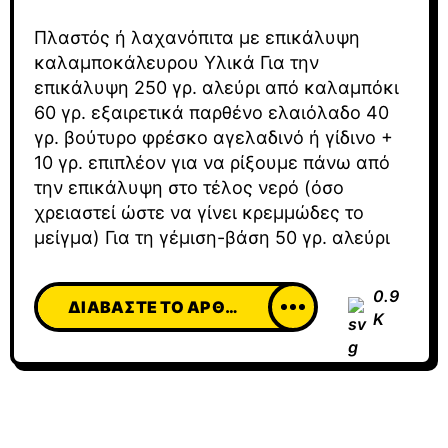
Πλαστός ή λαχανόπιτα με επικάλυψη
καλαμποκάλευρου Υλικά Για την
επικάλυψη 250 γρ. αλεύρι από καλαμπόκι
60 γρ. εξαιρετικά παρθένο ελαιόλαδο 40
γρ. βούτυρο φρέσκο αγελαδινό ή γίδινο +
10 γρ. επιπλέον για να ρίξουμε πάνω από
την επικάλυψη στο τέλος νερό (όσο
χρειαστεί ώστε να γίνει κρεμμώδες το
μείγμα) Για τη γέμιση-βάση 50 γρ. αλεύρι
0.9
ΔΙΑΒΆΣΤΕ ΤΟ ΆΡΘΡΟ
K