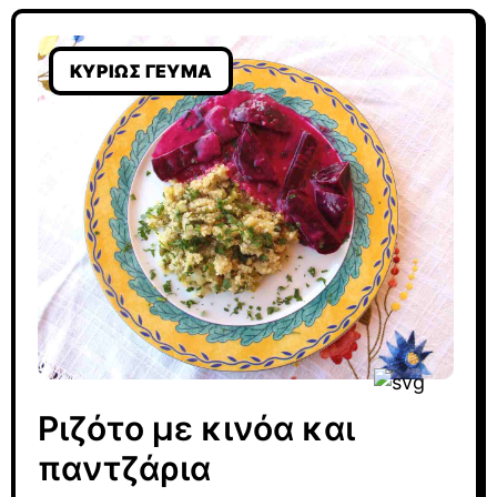
ΚΥΡΊΩΣ ΓΕΎΜΑ
Ριζότο με κινόα και
παντζάρια