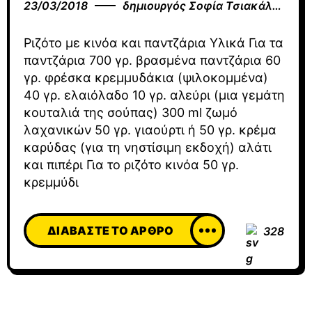
23/03/2018
δημιουργός
Σοφία Τσιακάλου
Ριζότο με κινόα και παντζάρια Υλικά Για τα
παντζάρια 700 γρ. βρασμένα παντζάρια 60
γρ. φρέσκα κρεμμυδάκια (ψιλοκομμένα)
40 γρ. ελαιόλαδο 10 γρ. αλεύρι (μια γεμάτη
κουταλιά της σούπας) 300 ml ζωμό
λαχανικών 50 γρ. γιαούρτι ή 50 γρ. κρέμα
καρύδας (για τη νηστίσιμη εκδοχή) αλάτι
και πιπέρι Για το ριζότο κινόα 50 γρ.
κρεμμύδι
ΔΙΑΒΆΣΤΕ ΤΟ ΆΡΘΡΟ
328