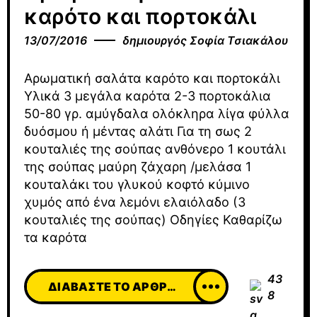
καρότο και πορτοκάλι
13/07/2016
δημιουργός
Σοφία Τσιακάλου
Αρωματική σαλάτα καρότο και πορτοκάλι
Υλικά 3 μεγάλα καρότα 2-3 πορτοκάλια
50-80 γρ. αμύγδαλα ολόκληρα λίγα φύλλα
δυόσμου ή μέντας αλάτι Για τη σως 2
κουταλιές της σούπας ανθόνερο 1 κουτάλι
της σούπας μαύρη ζάχαρη /μελάσα 1
κουταλάκι του γλυκού κοφτό κύμινο
χυμός από ένα λεμόνι ελαιόλαδο (3
κουταλιές της σούπας) Οδηγίες Καθαρίζω
τα καρότα
43
ΔΙΑΒΆΣΤΕ ΤΟ ΆΡΘΡΟ
8