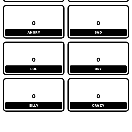
0
0
ANGRY
SAD
0
0
LOL
CRY
0
0
SILLY
CRAZY