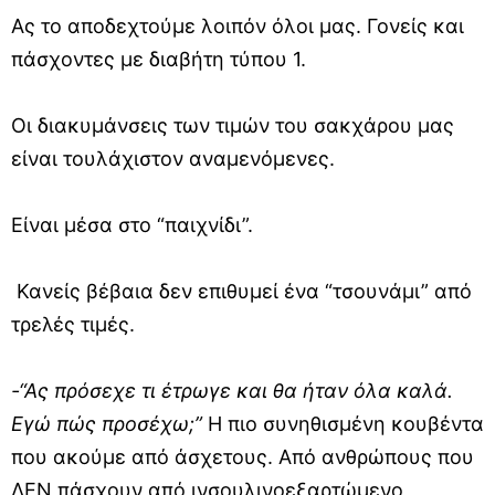
Ας το αποδεχτούμε λοιπόν όλοι μας. Γονείς και
πάσχοντες με διαβήτη τύπου 1.
Οι διακυμάνσεις των τιμών του σακχάρου μας
είναι τουλάχιστον αναμενόμενες.
Είναι μέσα στο “παιχνίδι”.
Κανείς βέβαια δεν επιθυμεί ένα “τσουνάμι” από
τρελές τιμές.
-“Ας πρόσεχε τι έτρωγε και θα ήταν όλα καλά.
Εγώ πώς προσέχω;”
Η πιο συνηθισμένη κουβέντα
που ακούμε από άσχετους. Από ανθρώπους που
ΔΕΝ πάσχουν από ινσουλινοεξαρτώμενο