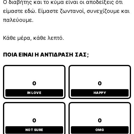
Ο διαβήτης και το κύμα είναι οι αποδείξεις ότι
είμαστε εδώ. Είμαστε ζωντανοί, συνεχίζουμε και
παλεύουμε.
Κάθε μέρα, κάθε λεπτό.
ΠΟΙΑ ΕΊΝΑΙ Η ΑΝΤΊΔΡΑΣΉ ΣΑΣ;
0
0
IN LOVE
HAPPY
0
0
NOT SURE
OMG