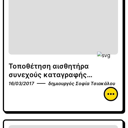
Τοποθέτηση αισθητήρα
συνεχούς καταγραφής
γλυκόζης – Βίντεο
16/03/2017
δημιουργός
Σοφία Τσιακάλου