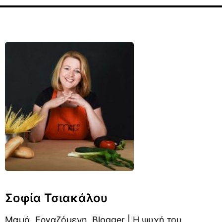
Σοφία Τσιακάλου
Μαμά, Εργαζόμενη, Blogger | Η ψυχή του