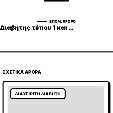
ΕΠΟΜ. ΆΡΘΡΟ
Διαβήτης τύπου 1 και COVID-19, έκθεση του ISPAD
ΣΧΕΤΙΚΆ ΆΡΘΡΑ
ΔΙΑΧΕΊΡΙΣΗ ΔΙΑΒΉΤΗ